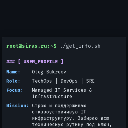
root@siras.ru:~$
./get_info.sh
### [ USER_PROFILE ]
Name:
Oleg Bukreev
Role:
TechOps | DevOps | SRE
Focus:
Managed IT Services &
Infrastructure
Mission:
Строю и поддерживаю
отказоустойчивую IT-
инфраструктуру. Забираю всю
техническую рутину под ключ,